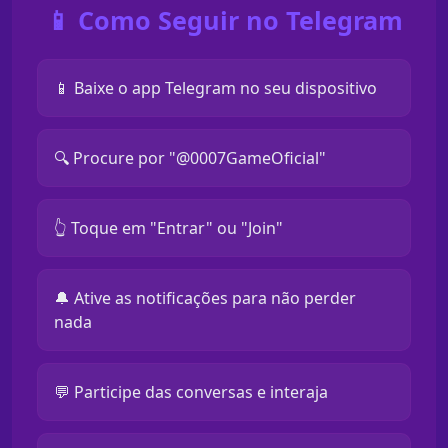
📱 Como Seguir no Telegram
📱 Baixe o app Telegram no seu dispositivo
🔍 Procure por "@0007GameOficial"
👆 Toque em "Entrar" ou "Join"
🔔 Ative as notificações para não perder
nada
💬 Participe das conversas e interaja