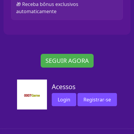
🎁 Receba bônus exclusivos
automaticamente
SEGUIR AGORA
Acessos
Login
Registrar-se