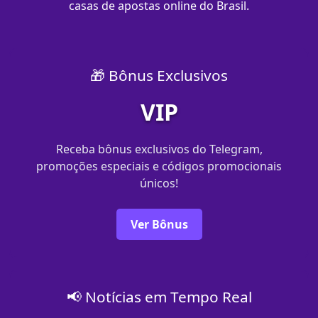
casas de apostas online do Brasil.
🎁 Bônus Exclusivos
VIP
Receba bônus exclusivos do Telegram,
promoções especiais e códigos promocionais
únicos!
Ver Bônus
📢 Notícias em Tempo Real