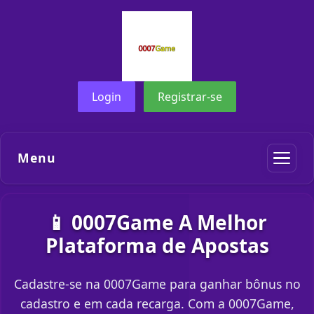
Login
Registrar-se
Menu
📱 0007Game A Melhor
Plataforma de Apostas
Cadastre-se na 0007Game para ganhar bônus no
cadastro e em cada recarga. Com a 0007Game,