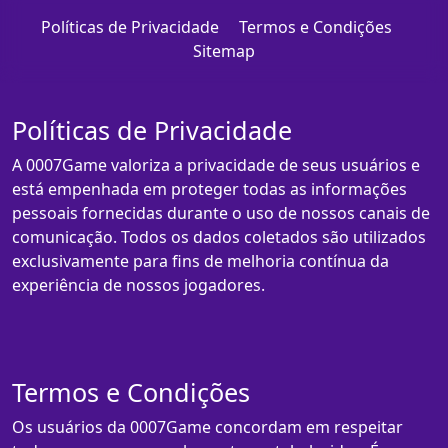
Políticas de Privacidade
Termos e Condições
Sitemap
Políticas de Privacidade
A 0007Game valoriza a privacidade de seus usuários e
está empenhada em proteger todas as informações
pessoais fornecidas durante o uso de nossos canais de
comunicação. Todos os dados coletados são utilizados
exclusivamente para fins de melhoria contínua da
experiência de nossos jogadores.
Termos e Condições
Os usuários da 0007Game concordam em respeitar