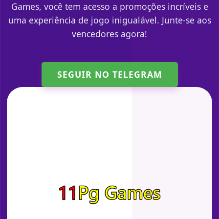
Games, você tem acesso a promoções incríveis e
uma experiência de jogo inigualável. Junte-se aos
vencedores agora!
SEGUIR NO TELEGRAM