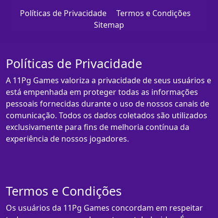
Políticas de Privacidade
Termos e Condições
Sitemap
Políticas de Privacidade
A 11Pg Games valoriza a privacidade de seus usuários e
está empenhada em proteger todas as informações
pessoais fornecidas durante o uso de nossos canais de
comunicação. Todos os dados coletados são utilizados
exclusivamente para fins de melhoria contínua da
experiência de nossos jogadores.
Termos e Condições
Os usuários da 11Pg Games concordam em respeitar