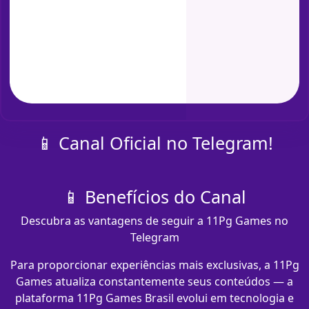
📱 Canal Oficial no Telegram!
📱 Benefícios do Canal
Descubra as vantagens de seguir a 11Pg Games no
Telegram
Para proporcionar experiências mais exclusivas, a 11Pg
Games atualiza constantemente seus conteúdos — a
plataforma 11Pg Games Brasil evolui em tecnologia e