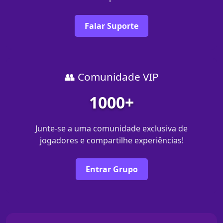
Falar Suporte
👥 Comunidade VIP
1000+
Junte-se a uma comunidade exclusiva de
jogadores e compartilhe experiências!
Entrar Grupo