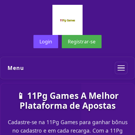
Login
Registrar-se
Menu
📱 11Pg Games A Melhor
Plataforma de Apostas
Cadastre-se na 11Pg Games para ganhar bônus
no cadastro e em cada recarga. Com a 11Pg