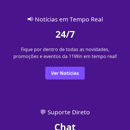
📢 Notícias em Tempo Real
24/7
Fique por dentro de todas as novidades,
promoções e eventos da 11Win em tempo real!
Ver Notícias
💬 Suporte Direto
Chat