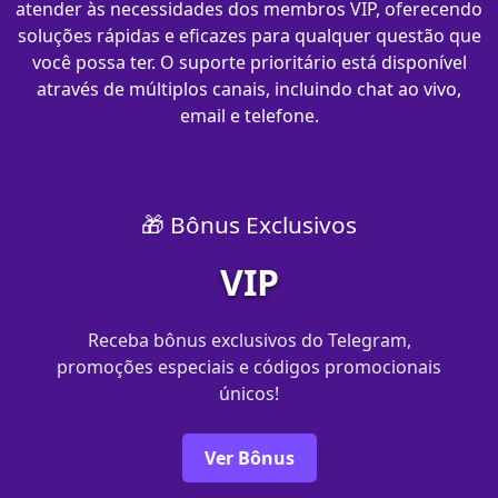
atender às necessidades dos membros VIP, oferecendo
soluções rápidas e eficazes para qualquer questão que
você possa ter. O suporte prioritário está disponível
através de múltiplos canais, incluindo chat ao vivo,
email e telefone.
🎁 Bônus Exclusivos
VIP
Receba bônus exclusivos do Telegram,
promoções especiais e códigos promocionais
únicos!
Ver Bônus