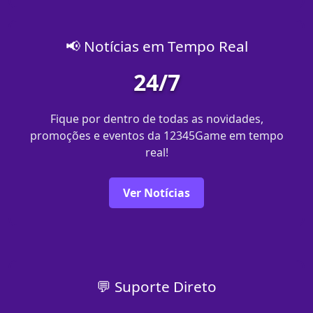
📢 Notícias em Tempo Real
24/7
Fique por dentro de todas as novidades,
promoções e eventos da 12345Game em tempo
real!
Ver Notícias
💬 Suporte Direto