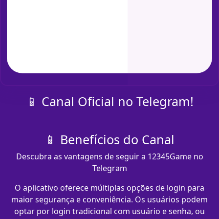
📱 Canal Oficial no Telegram!
📱 Benefícios do Canal
Descubra as vantagens de seguir a 12345Game no
Telegram
O aplicativo oferece múltiplas opções de login para
maior segurança e conveniência. Os usuários podem
optar por login tradicional com usuário e senha, ou