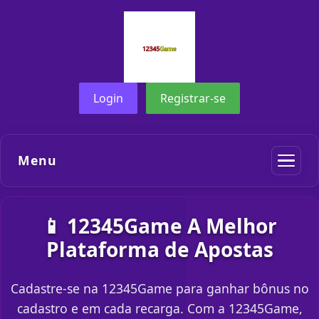
Login
Registrar-se
Menu
📱 12345Game A Melhor
Plataforma de Apostas
Cadastre-se na 12345Game para ganhar bônus no
cadastro e em cada recarga. Com a 12345Game,