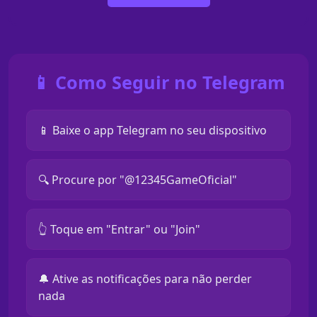
📱 Como Seguir no Telegram
📱 Baixe o app Telegram no seu dispositivo
🔍 Procure por "@12345GameOficial"
👆 Toque em "Entrar" ou "Join"
🔔 Ative as notificações para não perder
nada