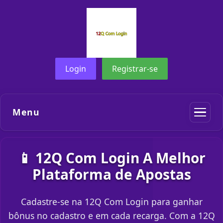
Login
Registrar-se
Menu
📱 12Q Com Login A Melhor
Plataforma de Apostas
Cadastre-se na 12Q Com Login para ganhar
bônus no cadastro e em cada recarga. Com a 12Q