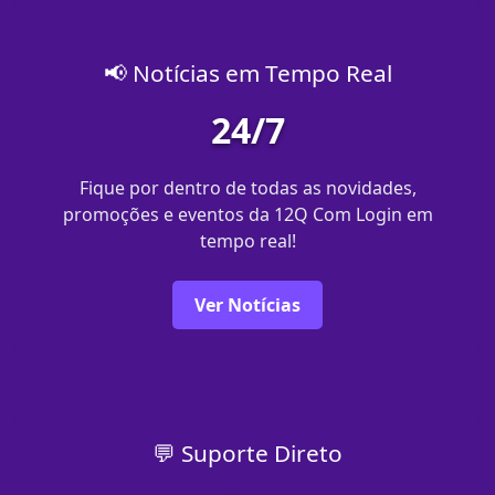
📢 Notícias em Tempo Real
24/7
Fique por dentro de todas as novidades,
promoções e eventos da 12Q Com Login em
tempo real!
Ver Notícias
💬 Suporte Direto