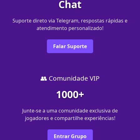
Chat
Suporte direto via Telegram, respostas rápidas e
atendimento personalizado!
Falar Suporte
👥 Comunidade VIP
1000+
Junte-se a uma comunidade exclusiva de
jogadores e compartilhe experiências!
Entrar Grupo