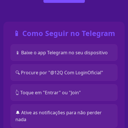
📱 Como Seguir no Telegram
📱 Baixe o app Telegram no seu dispositivo
🔍 Procure por "@12Q Com LoginOficial"
👆 Toque em "Entrar" ou "Join"
🔔 Ative as notificações para não perder
nada