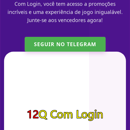
Com Login, você tem acesso a promoções
incríveis e uma experiência de jogo inigualável.
Junte-se aos vencedores agora!
SEGUIR NO TELEGRAM