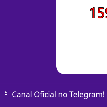
📱 Canal Oficial no Telegram!