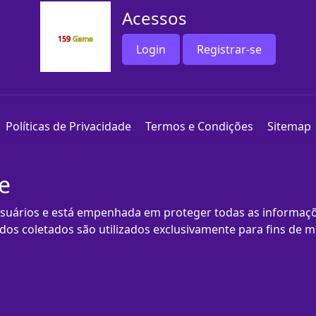
Acessos
Login
Registrar-se
Políticas de Privacidade
Termos e Condições
Sitemap
de
 usuários e está empenhada em proteger todas as informaçõ
os coletados são utilizados exclusivamente para fins de m