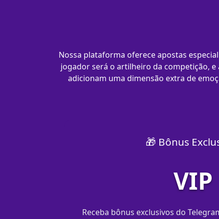
Nossa plataforma oferece apostas especial
jogador será o artilheiro da competição, 
adicionam uma dimensão extra de emoção 
🎁 Bônus Exclu
VIP
Receba bônus exclusivos do Telegra