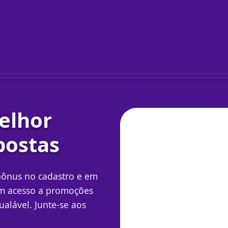
elhor
postas
bônus no cadastro e em
em acesso a promoções
ualável. Junte-se aos