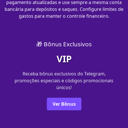
pagamento atualizadas e use sempre a mesma conta
bancária para depósitos e saques. Configure limites de
gastos para manter o controle financeiro.
🎁 Bônus Exclusivos
VIP
Receba bônus exclusivos do Telegram,
promoções especiais e códigos promocionais
únicos!
Ver Bônus