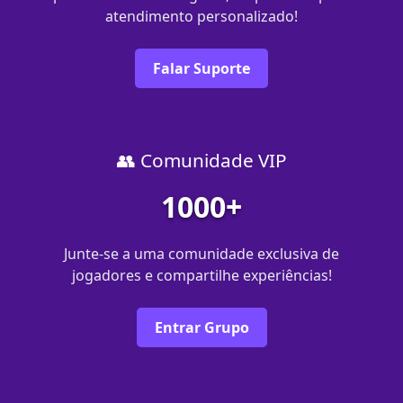
atendimento personalizado!
Falar Suporte
👥 Comunidade VIP
1000+
Junte-se a uma comunidade exclusiva de
jogadores e compartilhe experiências!
Entrar Grupo