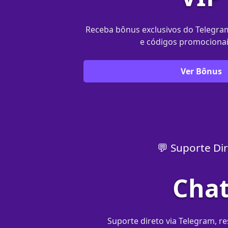
Receba bônus exclusivos do Telegra
e códigos promocionai
Ver Bônus
💬 Suporte Di
Cha
Suporte direto via Telegram, r