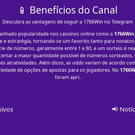
📱 Benefícios do Canal
Descubra as vantagens de seguir a 1766Win no Telegram
anhado popularidade nos cassinos online como o
1766Win
e e estratégia, tornando-se um favorito tanto para novatos
rie de números, geralmente entre 1 e 80, e um sorteio é r
acertar a maior quantidade possível de números sorteados, 
es atratividades. Além disso, as odds variam de acordo co
riedade de opções de apostas para os jogadores. No
1766W
foram apri.
sivos
📢 Notí