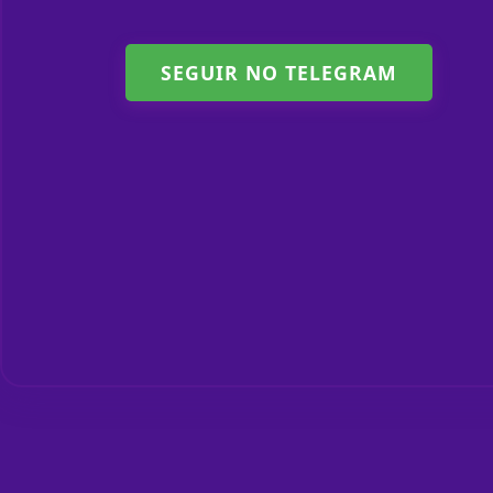
SEGUIR NO TELEGRAM