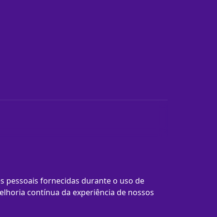
s pessoais fornecidas durante o uso de
elhoria contínua da experiência de nossos