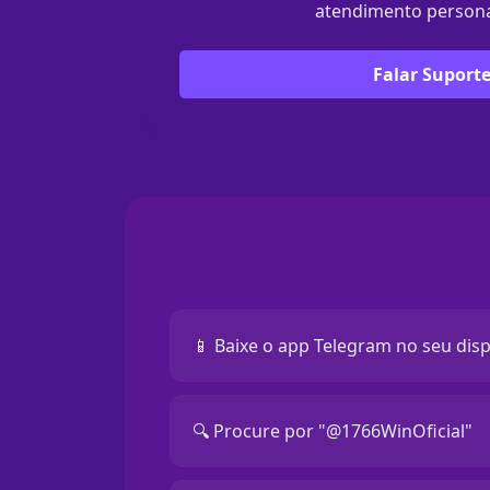
atendimento persona
Falar Suport
📱 Baixe o app Telegram no seu disp
🔍 Procure por "@1766WinOficial"