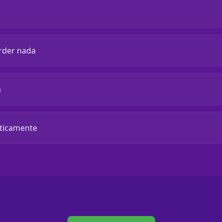
erder nada
a
aticamente