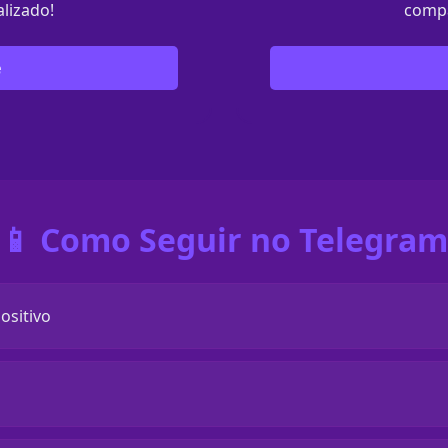
lizado!
compa
e
📱 Como Seguir no Telegram
ositivo