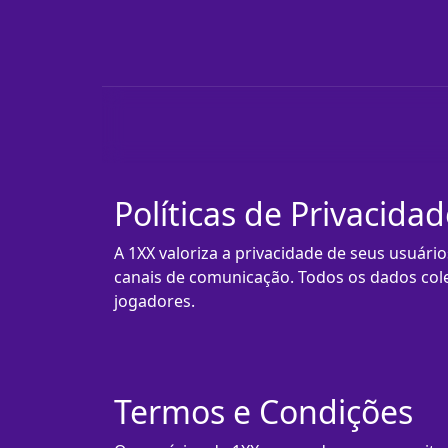
Políticas de Privacida
A 1XX valoriza a privacidade de seus usuár
canais de comunicação. Todos os dados cole
jogadores.
Termos e Condições