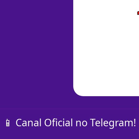
📱 Canal Oficial no Telegram!