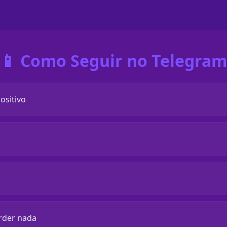
📱 Como Seguir no Telegram
ositivo
erder nada