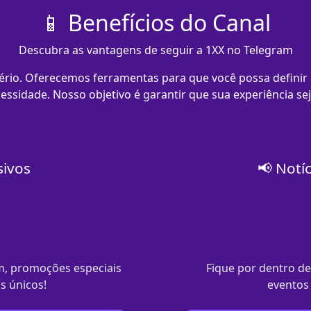
📱 Benefícios do Canal
Descubra as vantagens de seguir a 1XX no Telegram
sério. Oferecemos ferramentas para que você possa definir 
essidade. Nosso objetivo é garantir que sua experiência se
sivos
📢 Notí
m, promoções especiais
Fique por dentro d
s únicos!
eventos