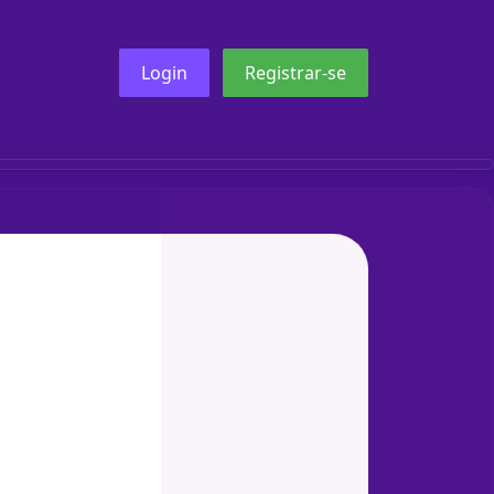
Login
Registrar-se