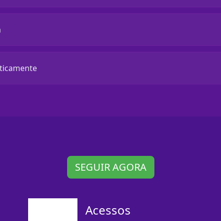
a
aticamente
SEGUIR AGORA
Acessos