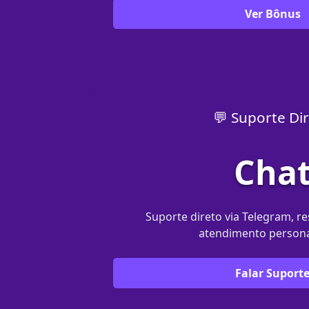
Ver Bônus
💬 Suporte Di
Cha
Suporte direto via Telegram, r
atendimento persona
Falar Suport