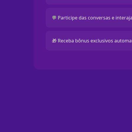
💬 Participe das conversas e interaj
🎁 Receba bônus exclusivos autom