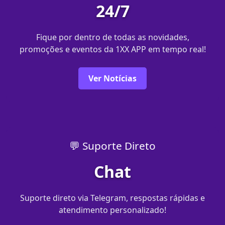
24/7
Fique por dentro de todas as novidades,
promoções e eventos da 1XX APP em tempo real!
Ver Notícias
💬 Suporte Direto
Chat
Suporte direto via Telegram, respostas rápidas e
atendimento personalizado!