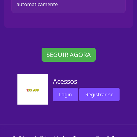
automaticamente
SEGUIR AGORA
Acessos
Login
Registrar-se