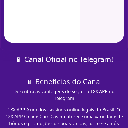
📱 Canal Oficial no Telegram!
📱 Benefícios do Canal
Descubra as vantagens de seguir a 1XX APP no
Telegram
1XX APP é um dos cassinos online legais do Brasil. O
1XX APP Online Com Casino oferece uma variedade de
bônus e promoções de boas-vindas, junte-se a nós