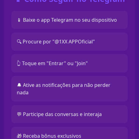
📱 Baixe o app Telegram no seu dispositivo
🔍 Procure por "@1XX APPOficial"
👆 Toque em "Entrar" ou "Join"
🔔 Ative as notificações para não perder
nada
💬 Participe das conversas e interaja
🎁 Receba bônus exclusivos