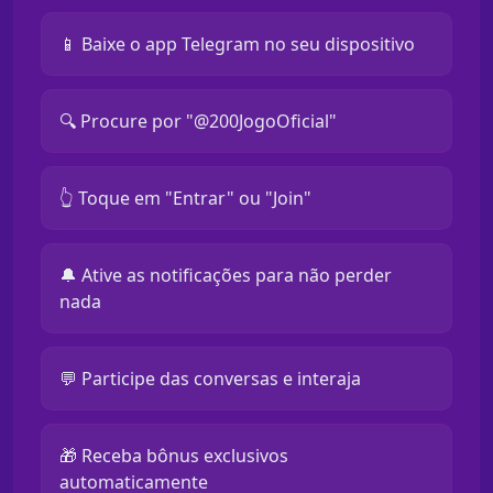
📱 Baixe o app Telegram no seu dispositivo
🔍 Procure por "@200JogoOficial"
👆 Toque em "Entrar" ou "Join"
🔔 Ative as notificações para não perder
nada
💬 Participe das conversas e interaja
🎁 Receba bônus exclusivos
automaticamente