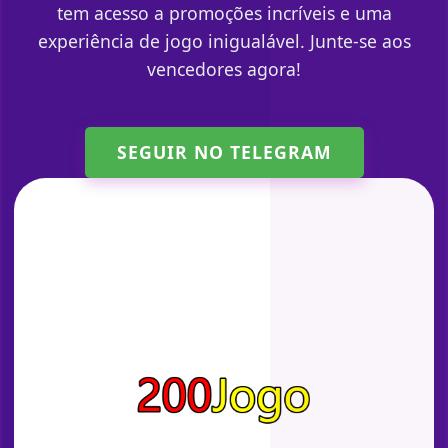
tem acesso a promoções incríveis e uma
experiência de jogo inigualável. Junte-se aos
vencedores agora!
SEGUIR NO TELEGRAM