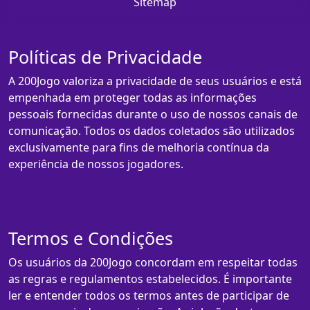
Sitemap
Políticas de Privacidade
A 200Jogo valoriza a privacidade de seus usuários e está
empenhada em proteger todas as informações
pessoais fornecidas durante o uso de nossos canais de
comunicação. Todos os dados coletados são utilizados
exclusivamente para fins de melhoria contínua da
experiência de nossos jogadores.
Termos e Condições
Os usuários da 200Jogo concordam em respeitar todas
as regras e regulamentos estabelecidos. É importante
ler e entender todos os termos antes de participar de