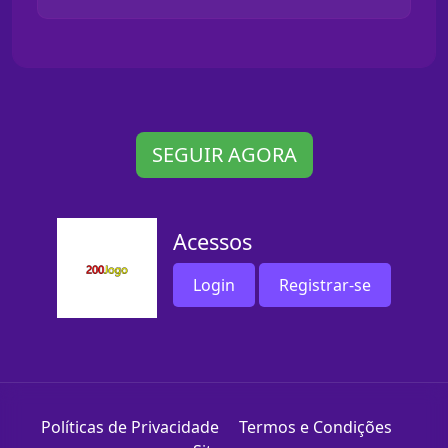
SEGUIR AGORA
Acessos
Login
Registrar-se
Políticas de Privacidade
Termos e Condições