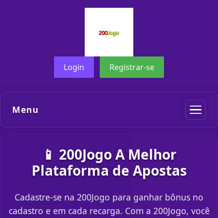
Login
Registrar-se
Menu
📱 200Jogo A Melhor
Plataforma de Apostas
Cadastre-se na 200Jogo para ganhar bônus no
cadastro e em cada recarga. Com a 200Jogo, você