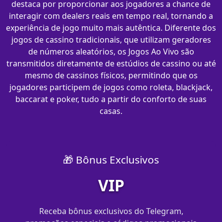
destaca por proporcionar aos jogadores a chance de
interagir com dealers reais em tempo real, tornando a
experiência de jogo muito mais autêntica. Diferente dos
jogos de cassino tradicionais, que utilizam geradores
de números aleatórios, os Jogos Ao Vivo são
transmitidos diretamente de estúdios de cassino ou até
mesmo de cassinos físicos, permitindo que os
jogadores participem de jogos como roleta, blackjack,
baccarat e poker, tudo a partir do conforto de suas
casas.
🎁 Bônus Exclusivos
VIP
Receba bônus exclusivos do Telegram,