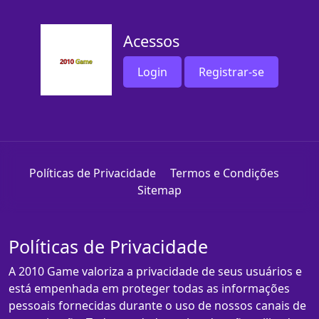
Acessos
Login
Registrar-se
Políticas de Privacidade
Termos e Condições
Sitemap
Políticas de Privacidade
A 2010 Game valoriza a privacidade de seus usuários e
está empenhada em proteger todas as informações
pessoais fornecidas durante o uso de nossos canais de