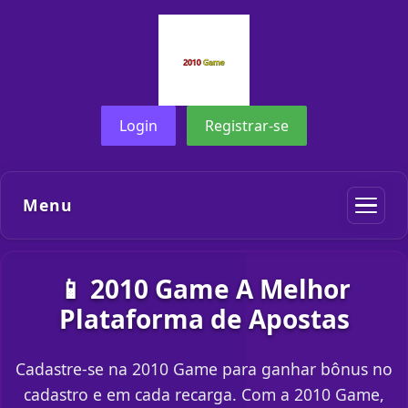
Login
Registrar-se
Menu
📱 2010 Game A Melhor
Plataforma de Apostas
Cadastre-se na 2010 Game para ganhar bônus no
cadastro e em cada recarga. Com a 2010 Game,