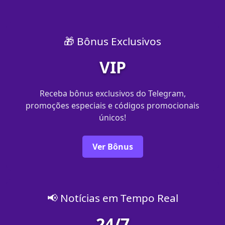
🎁 Bônus Exclusivos
VIP
Receba bônus exclusivos do Telegram,
promoções especiais e códigos promocionais
únicos!
Ver Bônus
📢 Notícias em Tempo Real
24/7