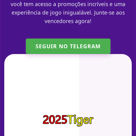
você tem acesso a promoções incríveis e uma
experiência de jogo inigualável. Junte-se aos
vencedores agora!
SEGUIR NO TELEGRAM