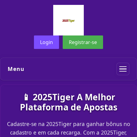
Login
Registrar-se
Menu
📱 2025Tiger A Melhor
Plataforma de Apostas
Cadastre-se na 2025Tiger para ganhar bônus no
cadastro e em cada recarga. Com a 2025Tiger,