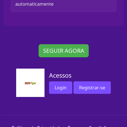
automaticamente
SEGUIR AGORA
Acessos
Login
Registrar-se