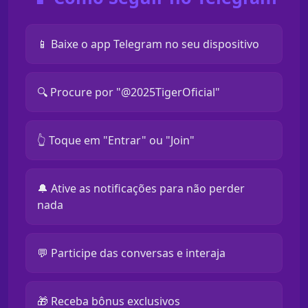
📱 Baixe o app Telegram no seu dispositivo
🔍 Procure por "@2025TigerOficial"
👆 Toque em "Entrar" ou "Join"
🔔 Ative as notificações para não perder
nada
💬 Participe das conversas e interaja
🎁 Receba bônus exclusivos