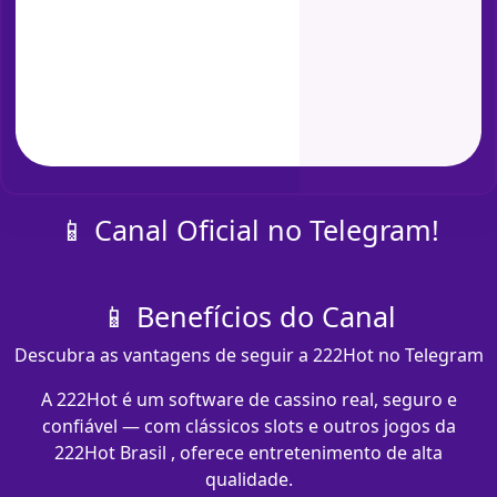
📱 Canal Oficial no Telegram!
📱 Benefícios do Canal
Descubra as vantagens de seguir a 222Hot no Telegram
A 222Hot é um software de cassino real, seguro e
confiável — com clássicos slots e outros jogos da
222Hot Brasil , oferece entretenimento de alta
qualidade.