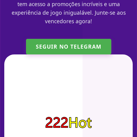
tem acesso a promoções incríveis e uma
experiência de jogo inigualável. Junte-se aos
vencedores agora!
SEGUIR NO TELEGRAM