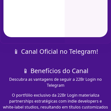
📱 Canal Oficial no Telegram!
📱 Benefícios do Canal
Descubra as vantagens de seguir a 22Br Login no
Telegram
O portfólio exclusivo da 22Br Login materializa
partnerships estratégicas com indie developers e
white-label studios, resultando em títulos customizados