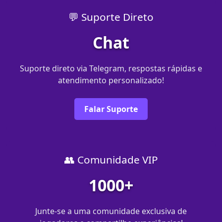
💬 Suporte Direto
Chat
Suporte direto via Telegram, respostas rápidas e
atendimento personalizado!
Falar Suporte
👥 Comunidade VIP
1000+
Junte-se a uma comunidade exclusiva de