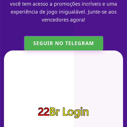
você tem acesso a promoções incríveis e uma
experiência de jogo inigualável. Junte-se aos
vencedores agora!
SEGUIR NO TELEGRAM