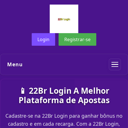
Login
Registrar-se
Menu
📱 22Br Login A Melhor
Plataforma de Apostas
Cadastre-se na 22Br Login para ganhar bônus no
cadastro e em cada recarga. Com a 22Br Login,