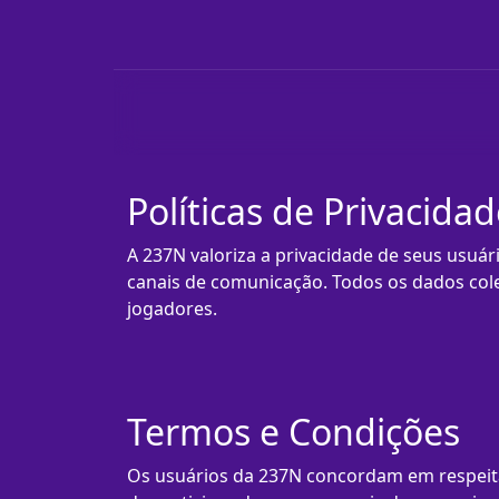
Políticas de Privacida
A 237N valoriza a privacidade de seus usuá
canais de comunicação. Todos os dados cole
jogadores.
Termos e Condições
Os usuários da 237N concordam em respeitar