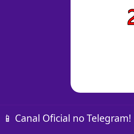
📱 Canal Oficial no Telegram!