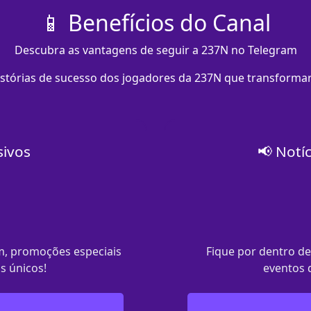
📱 Benefícios do Canal
Descubra as vantagens de seguir a 237N no Telegram
istórias de sucesso dos jogadores da 237N que transformar
sivos
📢 Notí
m, promoções especiais
Fique por dentro d
s únicos!
eventos 