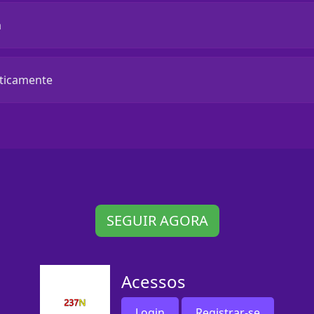
a
aticamente
SEGUIR AGORA
Acessos
Login
Registrar-se