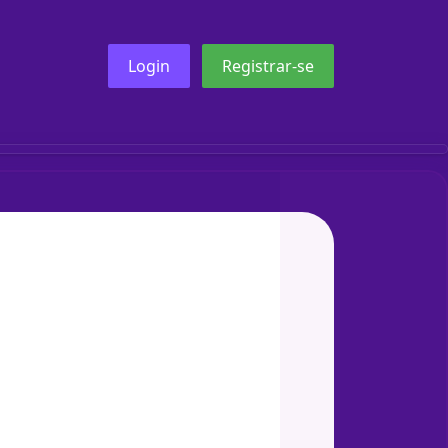
Login
Registrar-se