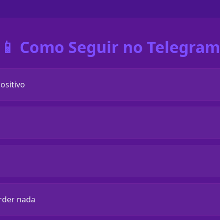
📱 Como Seguir no Telegram
ositivo
erder nada