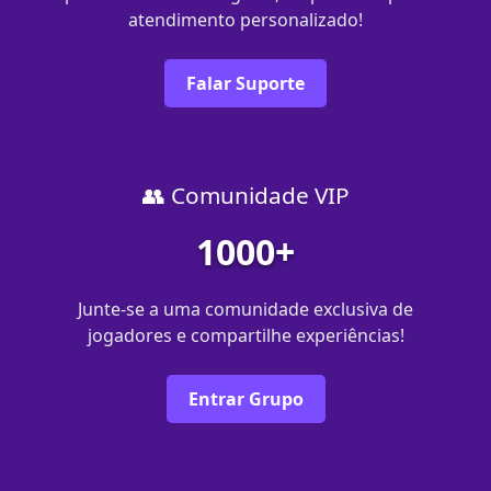
atendimento personalizado!
Falar Suporte
👥 Comunidade VIP
1000+
Junte-se a uma comunidade exclusiva de
jogadores e compartilhe experiências!
Entrar Grupo