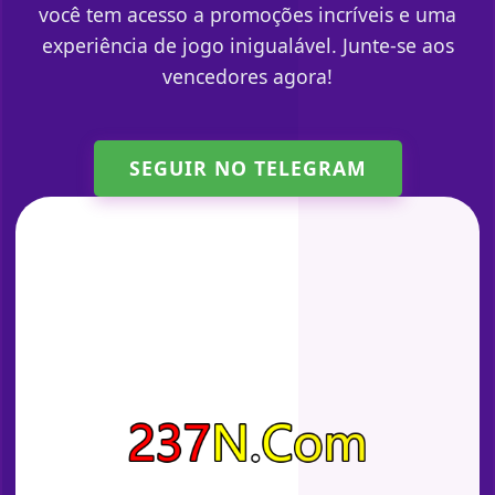
você tem acesso a promoções incríveis e uma
experiência de jogo inigualável. Junte-se aos
vencedores agora!
SEGUIR NO TELEGRAM