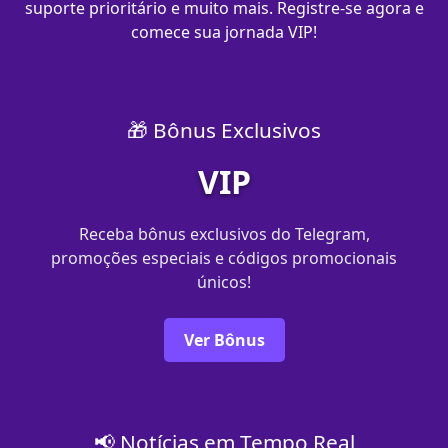
suporte prioritário e muito mais. Registre-se agora e
comece sua jornada VIP!
🎁 Bônus Exclusivos
VIP
Receba bônus exclusivos do Telegram,
promoções especiais e códigos promocionais
únicos!
Ver Bônus
📢 Notícias em Tempo Real