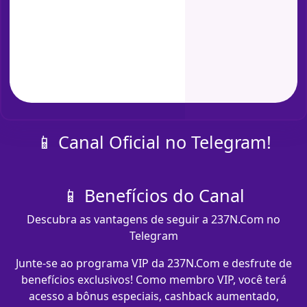
📱 Canal Oficial no Telegram!
📱 Benefícios do Canal
Descubra as vantagens de seguir a 237N.Com no
Telegram
Junte-se ao programa VIP da 237N.Com e desfrute de
benefícios exclusivos! Como membro VIP, você terá
acesso a bônus especiais, cashback aumentado,