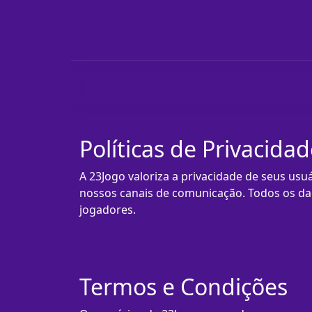
Políticas de Privacida
A 23Jogo valoriza a privacidade de seus us
nossos canais de comunicação. Todos os dad
jogadores.
Termos e Condições