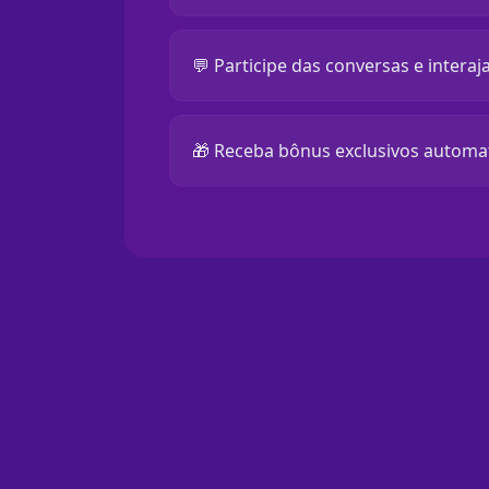
💬 Participe das conversas e interaj
🎁 Receba bônus exclusivos autom