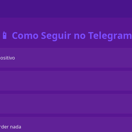
📱 Como Seguir no Telegram
ositivo
erder nada