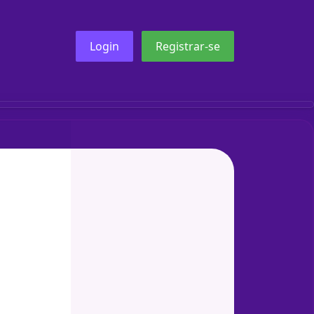
Login
Registrar-se