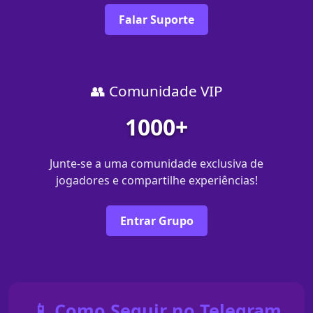
Falar Suporte
👥 Comunidade VIP
1000+
Junte-se a uma comunidade exclusiva de
jogadores e compartilhe experiências!
Entrar Grupo
📱 Como Seguir no Telegram