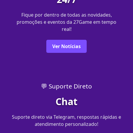
Fique por dentro de todas as novidades,
promoções e eventos da 27Game em tempo
real!
Ver Notícias
💬 Suporte Direto
Chat
Suporte direto via Telegram, respostas rápidas e
atendimento personalizado!