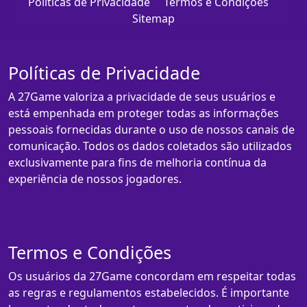
Políticas de Privacidade
Termos e Condições
Sitemap
Políticas de Privacidade
A 27Game valoriza a privacidade de seus usuários e
está empenhada em proteger todas as informações
pessoais fornecidas durante o uso de nossos canais de
comunicação. Todos os dados coletados são utilizados
exclusivamente para fins de melhoria contínua da
experiência de nossos jogadores.
Termos e Condições
Os usuários da 27Game concordam em respeitar todas
as regras e regulamentos estabelecidos. É importante