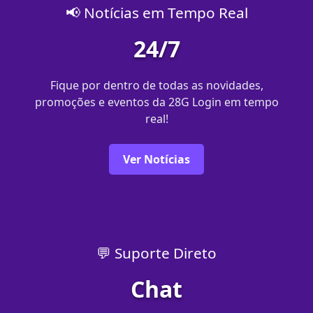
📢 Notícias em Tempo Real
24/7
Fique por dentro de todas as novidades,
promoções e eventos da 28G Login em tempo
real!
Ver Notícias
💬 Suporte Direto
Chat