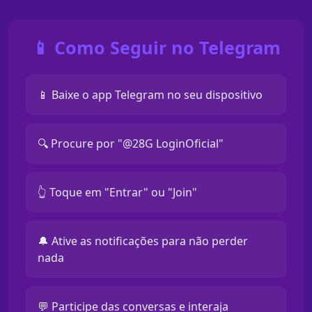
📱 Como Seguir no Telegram
📱 Baixe o app Telegram no seu dispositivo
🔍 Procure por "@28G LoginOficial"
👆 Toque em "Entrar" ou "Join"
🔔 Ative as notificações para não perder
nada
💬 Participe das conversas e interaja