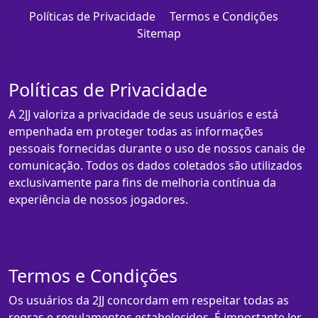
Políticas de Privacidade
Termos e Condições
Sitemap
Políticas de Privacidade
A 2JJ valoriza a privacidade de seus usuários e está
empenhada em proteger todas as informações
pessoais fornecidas durante o uso de nossos canais de
comunicação. Todos os dados coletados são utilizados
exclusivamente para fins de melhoria contínua da
experiência de nossos jogadores.
Termos e Condições
Os usuários da 2JJ concordam em respeitar todas as
regras e regulamentos estabelecidos. É importante ler