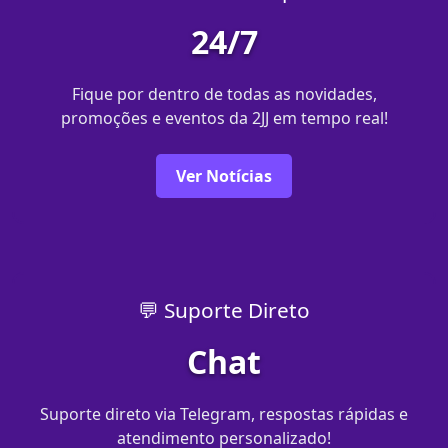
24/7
Fique por dentro de todas as novidades,
promoções e eventos da 2JJ em tempo real!
Ver Notícias
💬 Suporte Direto
Chat
Suporte direto via Telegram, respostas rápidas e
atendimento personalizado!