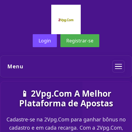
Login
Registrar-se
Menu
📱 2Vpg.Com A Melhor
Plataforma de Apostas
Cadastre-se na 2Vpg.Com para ganhar bônus no
cadastro e em cada recarga. Com a 2Vpg.Com,