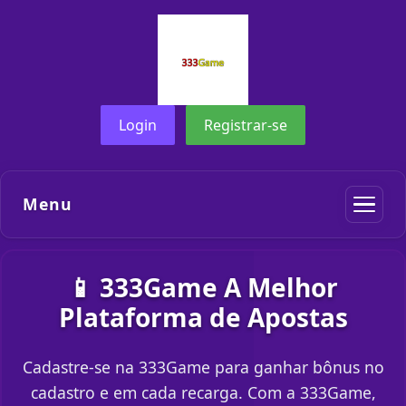
Login
Registrar-se
Menu
📱 333Game A Melhor
Plataforma de Apostas
Cadastre-se na 333Game para ganhar bônus no
cadastro e em cada recarga. Com a 333Game,