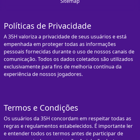
Sitemap
Políticas de Privacidade
A 35H valoriza a privacidade de seus usuários e está
empenhada em proteger todas as informações
pessoais fornecidas durante o uso de nossos canais de
comunicação. Todos os dados coletados são utilizados
exclusivamente para fins de melhoria contínua da
experiência de nossos jogadores.
Termos e Condições
Os usuários da 35H concordam em respeitar todas as
regras e regulamentos estabelecidos. É importante ler
e entender todos os termos antes de participar de