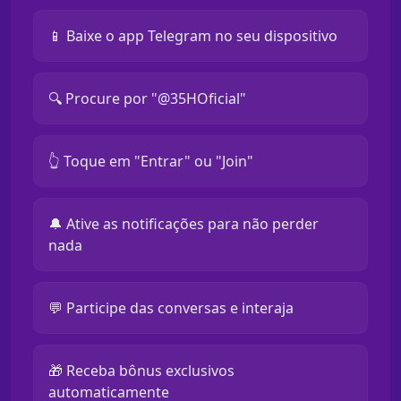
📱 Baixe o app Telegram no seu dispositivo
🔍 Procure por "@35HOficial"
👆 Toque em "Entrar" ou "Join"
🔔 Ative as notificações para não perder
nada
💬 Participe das conversas e interaja
🎁 Receba bônus exclusivos
automaticamente