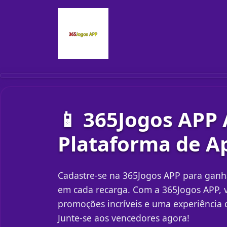
📱 365Jogos APP
Plataforma de A
Cadastre-se na 365Jogos APP para ganh
em cada recarga. Com a 365Jogos APP, 
promoções incríveis e uma experiência d
Junte-se aos vencedores agora!