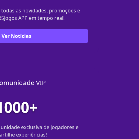
e todas as novidades, promoções e
65Jogos APP em tempo real!
Ver Notícias
Comunidade VIP
1000+
unidade exclusiva de jogadores e
rtilhe experiências!