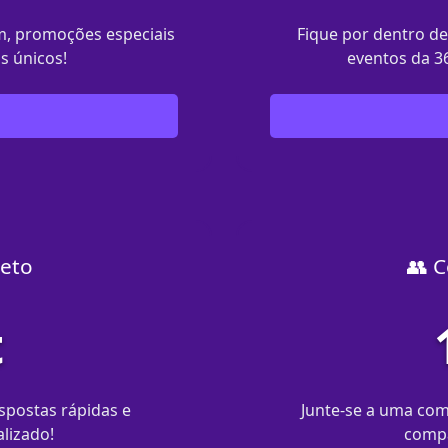
m, promoções especiais
Fique por dentro d
s únicos!
eventos da 3
reto
👥 
t
espostas rápidas e
Junte-se a uma com
lizado!
compa