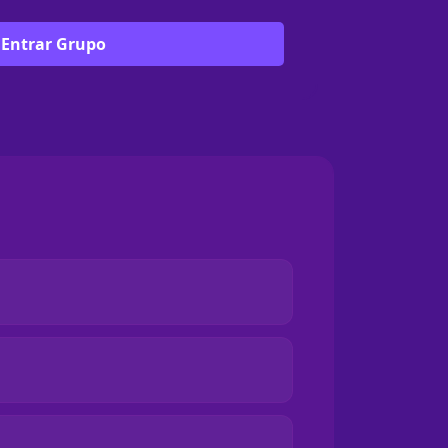
Entrar Grupo