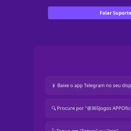
Falar Suport
📱 Baixe o app Telegram no seu disp
🔍 Procure por "@365Jogos APPOfici