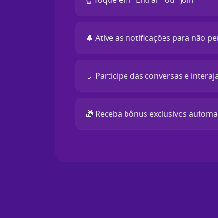
👆 Toque em "Entrar" ou "Join"
🔔 Ative as notificações para não p
💬 Participe das conversas e interaj
🎁 Receba bônus exclusivos autom