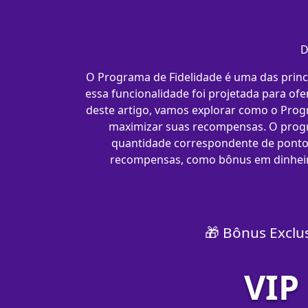
D
O Programa de Fidelidade é uma das princi
essa funcionalidade foi projetada para of
deste artigo, vamos explorar como o Prog
maximizar suas recompensas. O progr
quantidade correspondente de pontos
recompensas, como bônus em dinheiro, 
🎁 Bônus Exclu
VIP