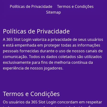
Políticas de Privacidade
Termos e Condições
Sitemap
Políticas de Privacidade
A 365 Slot Login valoriza a privacidade de seus usuários
e está empenhada em proteger todas as informações
pessoais fornecidas durante o uso de nossos canais de
comunicação. Todos os dados coletados são utilizados
exclusivamente para fins de melhoria contínua da
experiência de nossos jogadores.
Termos e Condições
Os usuários da 365 Slot Login concordam em respeitar