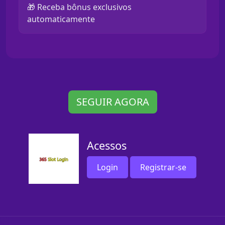
🎁 Receba bônus exclusivos
automaticamente
SEGUIR AGORA
Acessos
Login
Registrar-se