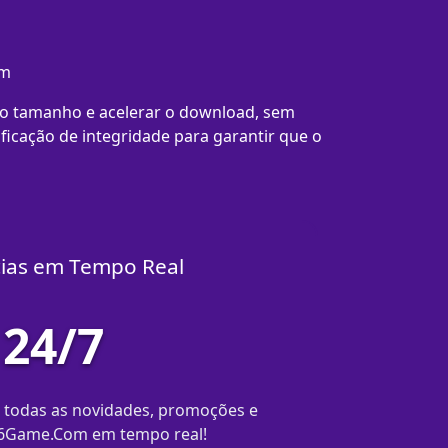
am
r o tamanho e acelerar o download, sem
icação de integridade para garantir que o
cias em Tempo Real
24/7
e todas as novidades, promoções e
36Game.Com em tempo real!