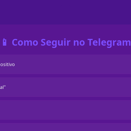
📱 Como Seguir no Telegram
ositivo
al"