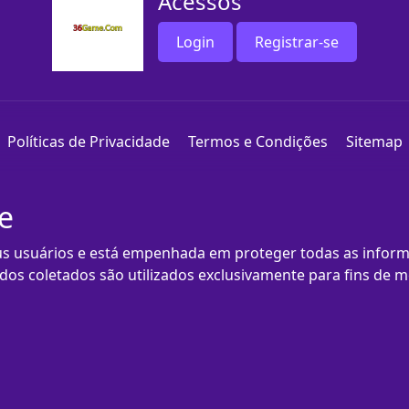
Acessos
Login
Registrar-se
Políticas de Privacidade
Termos e Condições
Sitemap
de
us usuários e está empenhada em proteger todas as inform
os coletados são utilizados exclusivamente para fins de m