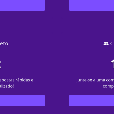
reto
👥 
t
espostas rápidas e
Junte-se a uma com
lizado!
compa
e