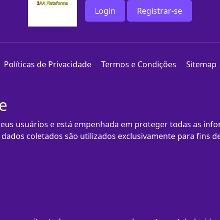
Login
Registrar-se
Políticas de Privacidade
Termos e Condições
Sitemap
de
 seus usuários e está empenhada em proteger todas as inf
dados coletados são utilizados exclusivamente para fins d