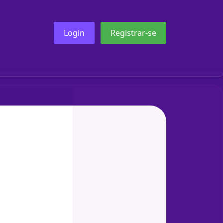
Login
Registrar-se