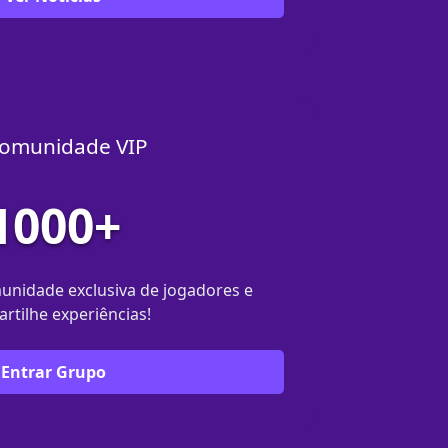
Comunidade VIP
1000+
unidade exclusiva de jogadores e
rtilhe experiências!
Entrar Grupo