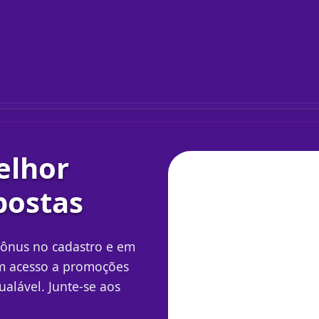
elhor
postas
bônus no cadastro e em
em acesso a promoções
ualável. Junte-se aos