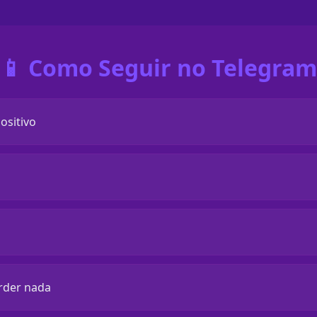
📱 Como Seguir no Telegram
ositivo
erder nada