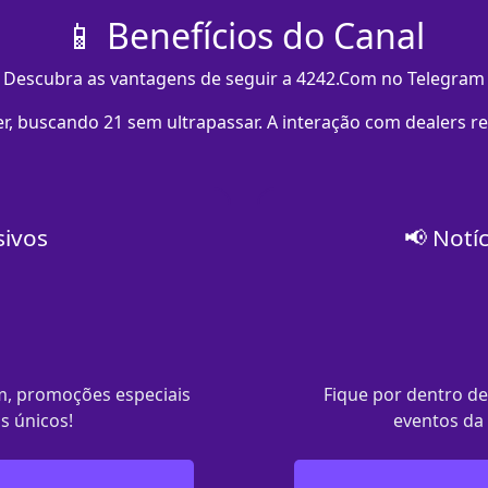
📱 Benefícios do Canal
Descubra as vantagens de seguir a 4242.Com no Telegram
r, buscando 21 sem ultrapassar. A interação com dealers r
sivos
📢 Notí
m, promoções especiais
Fique por dentro d
s únicos!
eventos da