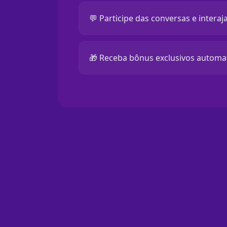
💬 Participe das conversas e interaj
🎁 Receba bônus exclusivos autom