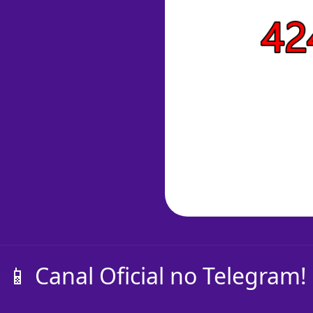
📱 Canal Oficial no Telegram!