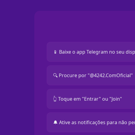
📱 Baixe o app Telegram no seu disp
🔍 Procure por "@4242.ComOficial"
👆 Toque em "Entrar" ou "Join"
🔔 Ative as notificações para não p