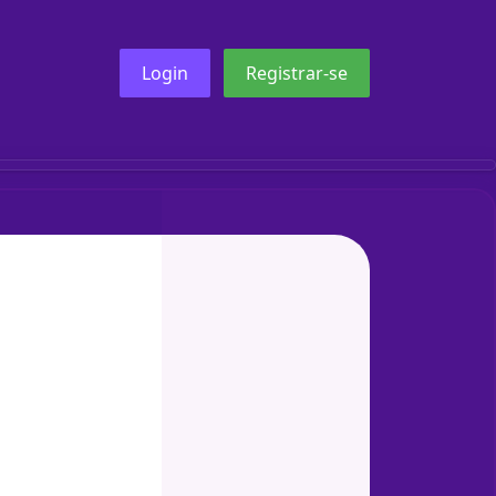
Login
Registrar-se