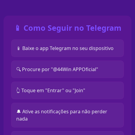
📱 Como Seguir no Telegram
📱 Baixe o app Telegram no seu dispositivo
🔍 Procure por "@44Win APPOficial"
👆 Toque em "Entrar" ou "Join"
🔔 Ative as notificações para não perder
nada