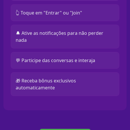
👆 Toque em "Entrar" ou "Join"
🔔 Ative as notificações para não perder
nada
💬 Participe das conversas e interaja
🎁 Receba bônus exclusivos
automaticamente