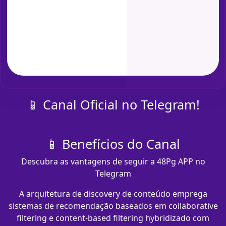
📱 Canal Oficial no Telegram!
📱 Benefícios do Canal
Descubra as vantagens de seguir a 48Pg APP no
Telegram
A arquitetura de discovery de conteúdo emprega
sistemas de recomendação baseados em collaborative
filtering e content-based filtering hybridizado com