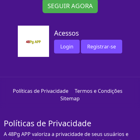
SEGUIR AGORA
Acessos
Login
Registrar-se
Políticas de Privacidade
Termos e Condições
Sitemap
Políticas de Privacidade
A 48Pg APP valoriza a privacidade de seus usuários e