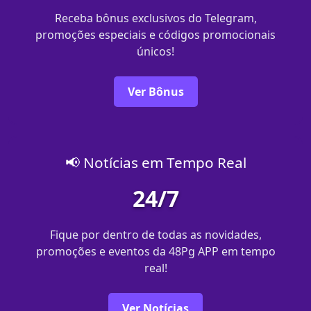
Receba bônus exclusivos do Telegram,
promoções especiais e códigos promocionais
únicos!
Ver Bônus
📢 Notícias em Tempo Real
24/7
Fique por dentro de todas as novidades,
promoções e eventos da 48Pg APP em tempo
real!
Ver Notícias