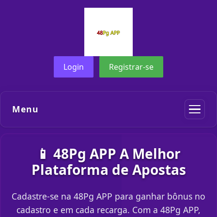
Login
Registrar-se
Menu
📱 48Pg APP A Melhor
Plataforma de Apostas
Cadastre-se na 48Pg APP para ganhar bônus no
cadastro e em cada recarga. Com a 48Pg APP,