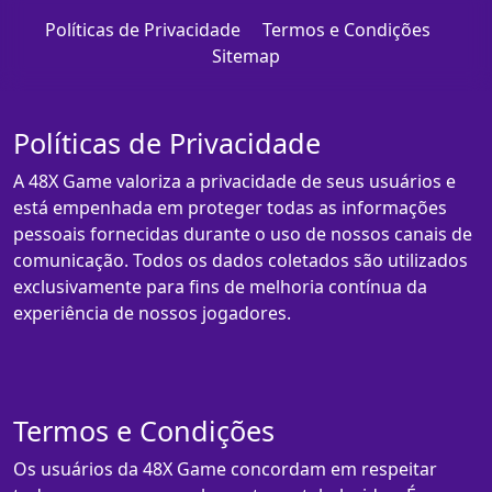
Políticas de Privacidade
Termos e Condições
Sitemap
Políticas de Privacidade
A 48X Game valoriza a privacidade de seus usuários e
está empenhada em proteger todas as informações
pessoais fornecidas durante o uso de nossos canais de
comunicação. Todos os dados coletados são utilizados
exclusivamente para fins de melhoria contínua da
experiência de nossos jogadores.
Termos e Condições
Os usuários da 48X Game concordam em respeitar