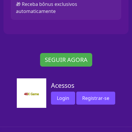
🎁 Receba bônus exclusivos
automaticamente
SEGUIR AGORA
Acessos
Login
Registrar-se