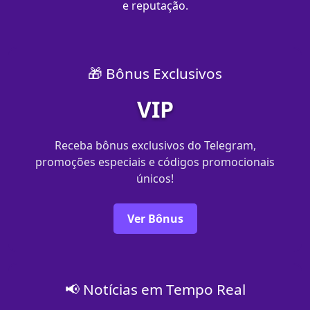
e reputação.
🎁 Bônus Exclusivos
VIP
Receba bônus exclusivos do Telegram,
promoções especiais e códigos promocionais
únicos!
Ver Bônus
📢 Notícias em Tempo Real