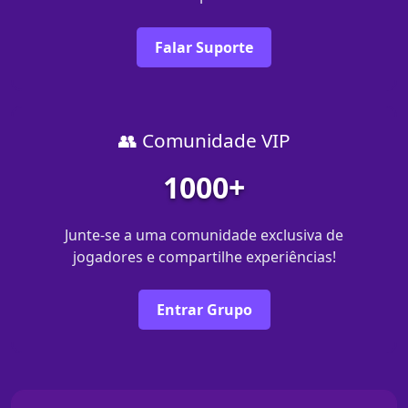
Falar Suporte
👥 Comunidade VIP
1000+
Junte-se a uma comunidade exclusiva de
jogadores e compartilhe experiências!
Entrar Grupo