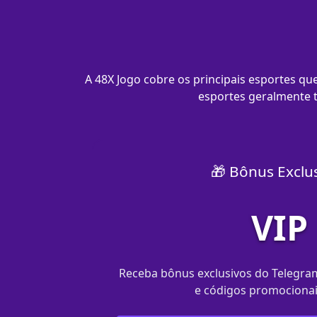
A 48X Jogo cobre os principais esportes que
esportes geralmente 
🎁 Bônus Exclu
VIP
Receba bônus exclusivos do Telegra
e códigos promocionai