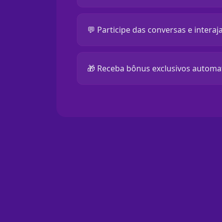
💬 Participe das conversas e interaj
🎁 Receba bônus exclusivos autom