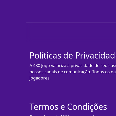
Políticas de Privacida
A 48X Jogo valoriza a privacidade de seus 
nossos canais de comunicação. Todos os dad
jogadores.
Termos e Condições