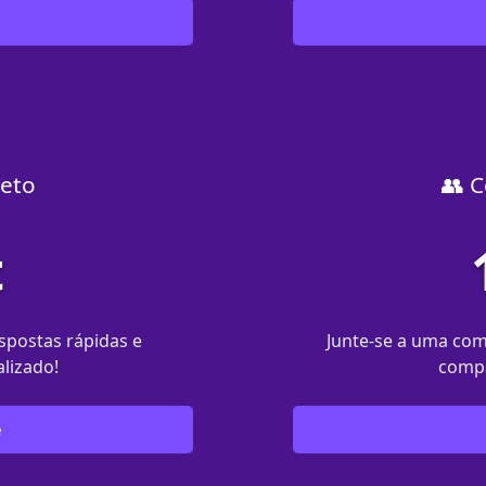
reto
👥 
t
espostas rápidas e
Junte-se a uma com
lizado!
compa
e