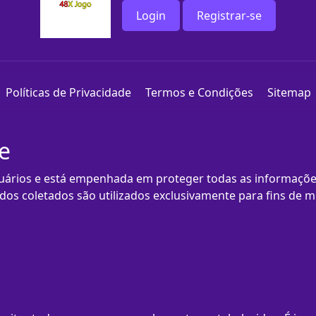
Login
Registrar-se
Políticas de Privacidade
Termos e Condições
Sitemap
de
usuários e está empenhada em proteger todas as informaçõe
os coletados são utilizados exclusivamente para fins de m