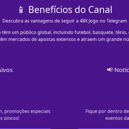
📱 Benefícios do Canal
Descubra as vantagens de seguir a 48X Jogo no Telegram
 têm um público global, incluindo futebol, basquete, tênis,
têm mercados de apostas extensos e atraem um grande n
sivos
📢 Notí
m, promoções especiais
Fique por dentro d
s únicos!
eventos da