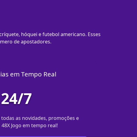
 críquete, hóquei e futebol americano. Esses
úmero de apostadores.
cias em Tempo Real
24/7
e todas as novidades, promoções e
 48X Jogo em tempo real!