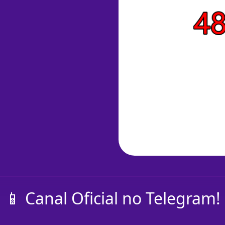
📱 Canal Oficial no Telegram!