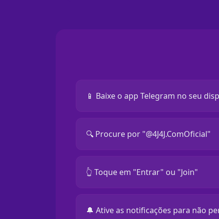
📱 Baixe o app Telegram no seu disp
🔍 Procure por "@4J4J.ComOficial"
👆 Toque em "Entrar" ou "Join"
🔔 Ative as notificações para não p