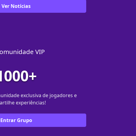
Ver Notícias
Comunidade VIP
1000+
unidade exclusiva de jogadores e
rtilhe experiências!
Entrar Grupo