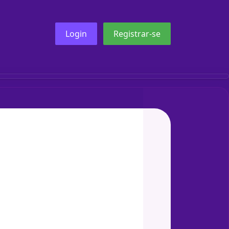
Login
Registrar-se