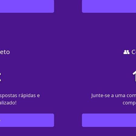
reto
👥 
t
espostas rápidas e
Junte-se a uma com
lizado!
compa
e