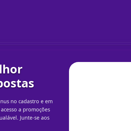
lhor
postas
ônus no cadastro e em
m acesso a promoções
ualável. Junte-se aos