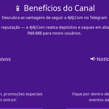
📱 Benefícios do Canal
Descubra as vantagens de seguir a 4J4J.Com no Telegram
r reputação — a 4J4J.Com realiza depósitos e saques em alt
R$8.888 para novos usuários.
sivos
📢 Notí
m, promoções especiais
Fique por dentro d
s únicos!
eventos da