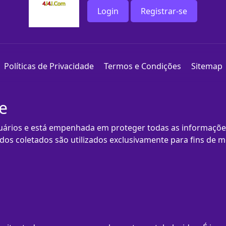
Login
Registrar-se
Políticas de Privacidade
Termos e Condições
Sitemap
de
usuários e está empenhada em proteger todas as informaçõe
os coletados são utilizados exclusivamente para fins de m