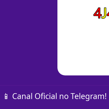
📱 Canal Oficial no Telegram!