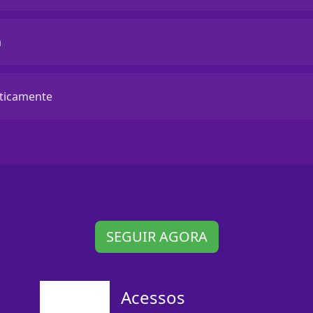
a
aticamente
SEGUIR AGORA
Acessos