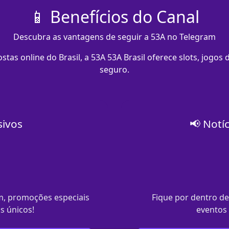
📱 Benefícios do Canal
Descubra as vantagens de seguir a 53A no Telegram
tas online do Brasil, a 53A 53A Brasil oferece slots, jogo
seguro.
sivos
📢 Notí
m, promoções especiais
Fique por dentro d
s únicos!
eventos