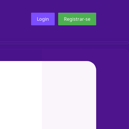
Login
Registrar-se