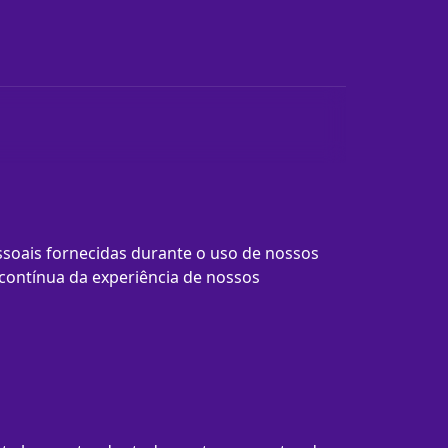
ssoais fornecidas durante o uso de nossos
 contínua da experiência de nossos