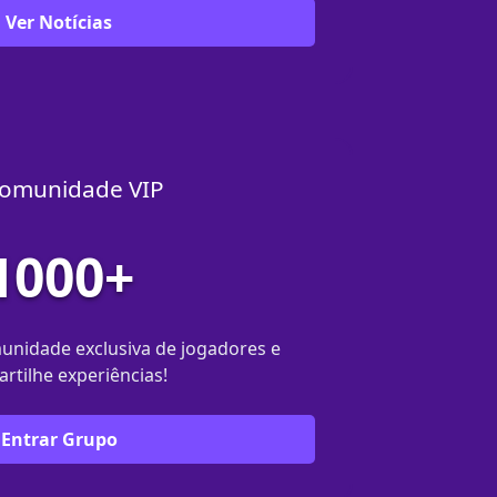
Ver Notícias
Comunidade VIP
1000+
unidade exclusiva de jogadores e
rtilhe experiências!
Entrar Grupo