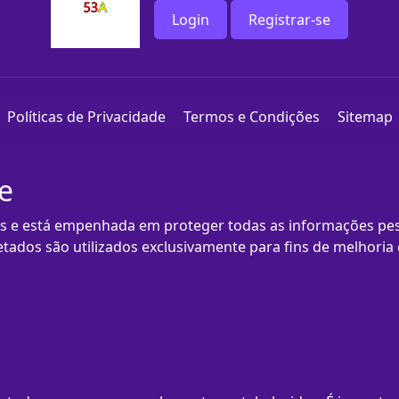
Login
Registrar-se
Políticas de Privacidade
Termos e Condições
Sitemap
de
ios e está empenhada em proteger todas as informações pe
tados são utilizados exclusivamente para fins de melhoria