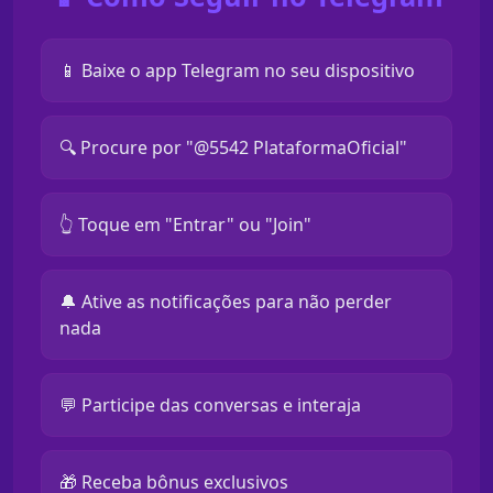
📱 Baixe o app Telegram no seu dispositivo
🔍 Procure por "@5542 PlataformaOficial"
👆 Toque em "Entrar" ou "Join"
🔔 Ative as notificações para não perder
nada
💬 Participe das conversas e interaja
🎁 Receba bônus exclusivos