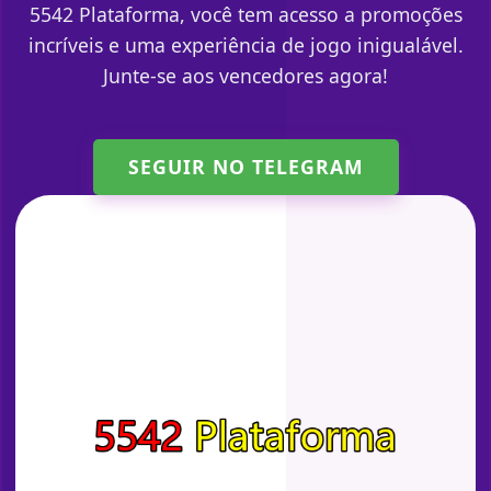
5542 Plataforma, você tem acesso a promoções
incríveis e uma experiência de jogo inigualável.
Junte-se aos vencedores agora!
SEGUIR NO TELEGRAM