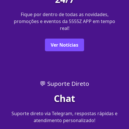
Fique por dentro de todas as novidades,
promoções e eventos da 5555Z APP em tempo
real!
Ver Notícias
💬 Suporte Direto
Chat
Suporte direto via Telegram, respostas rápidas e
atendimento personalizado!