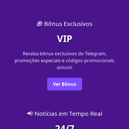
🎁 Bônus Exclusivos
VIP
Receba bônus exclusivos do Telegram,
promoções especiais e códigos promocionais
únicos!
Ver Bônus
📢 Notícias em Tempo Real
24/7