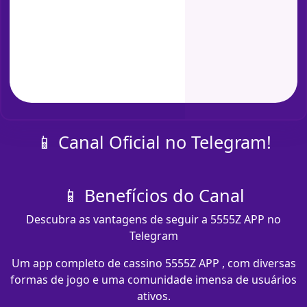
📱 Canal Oficial no Telegram!
📱 Benefícios do Canal
Descubra as vantagens de seguir a 5555Z APP no
Telegram
Um app completo de cassino 5555Z APP , com diversas
formas de jogo e uma comunidade imensa de usuários
ativos.