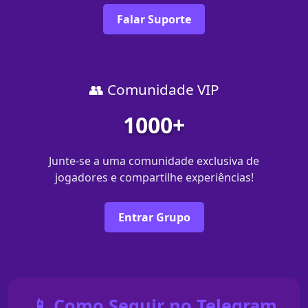
Falar Suporte
👥 Comunidade VIP
1000+
Junte-se a uma comunidade exclusiva de
jogadores e compartilhe experiências!
Entrar Grupo
📱 Como Seguir no Telegram