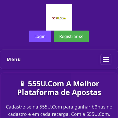
Login
Registrar-se
Menu
📱 555U.Com A Melhor
Plataforma de Apostas
Cadastre-se na 555U.Com para ganhar bônus no
cadastro e em cada recarga. Com a 555U.Com,