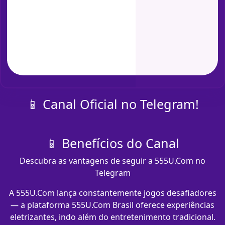
📱 Canal Oficial no Telegram!
📱 Benefícios do Canal
Descubra as vantagens de seguir a 555U.Com no
Telegram
A 555U.Com lança constantemente jogos desafiadores
— a plataforma 555U.Com Brasil oferece experiências
eletrizantes, indo além do entretenimento tradicional.