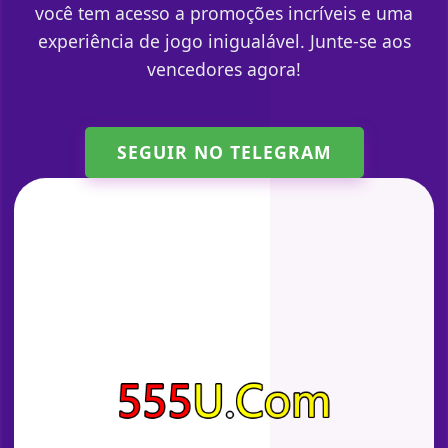
você tem acesso a promoções incríveis e uma
experiência de jogo inigualável. Junte-se aos
vencedores agora!
SEGUIR NO TELEGRAM