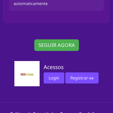
automaticamente
SEGUIR AGORA
Acessos
Login
Registrar-se