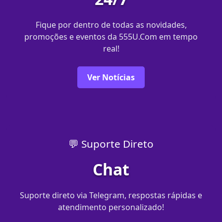
Fique por dentro de todas as novidades,
promoções e eventos da 555U.Com em tempo
real!
Ver Notícias
💬 Suporte Direto
Chat
Suporte direto via Telegram, respostas rápidas e
atendimento personalizado!