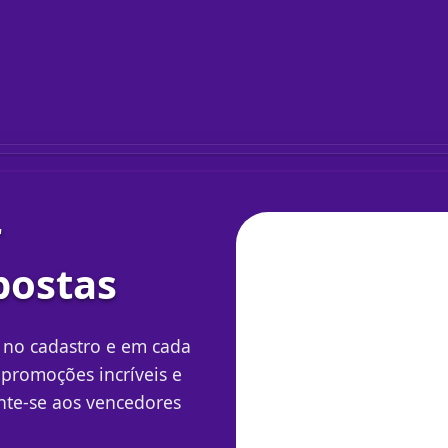
r
postas
 no cadastro e em cada
 promoções incríveis e
unte-se aos vencedores