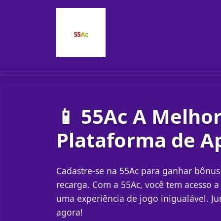
📱 55Ac A Melho
Plataforma de A
Cadastre-se na 55Ac para ganhar bônus
recarga. Com a 55Ac, você tem acesso a
uma experiência de jogo inigualável. J
agora!