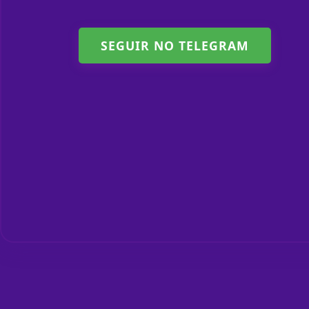
SEGUIR NO TELEGRAM