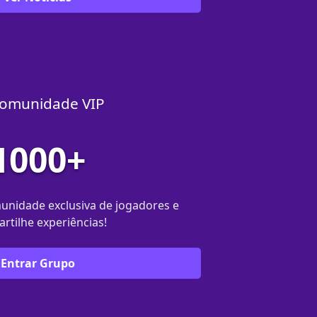
Comunidade VIP
1000+
unidade exclusiva de jogadores e
rtilhe experiências!
Entrar Grupo