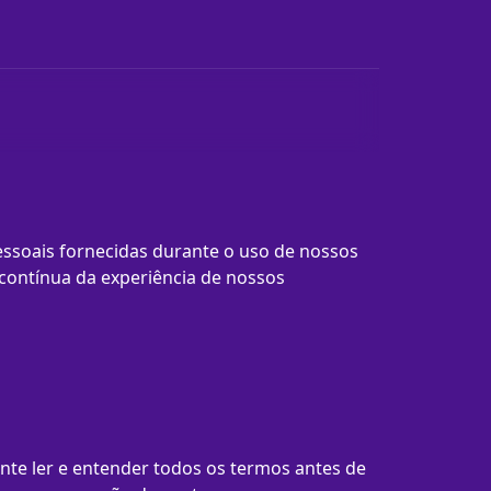
essoais fornecidas durante o uso de nossos
 contínua da experiência de nossos
nte ler e entender todos os termos antes de