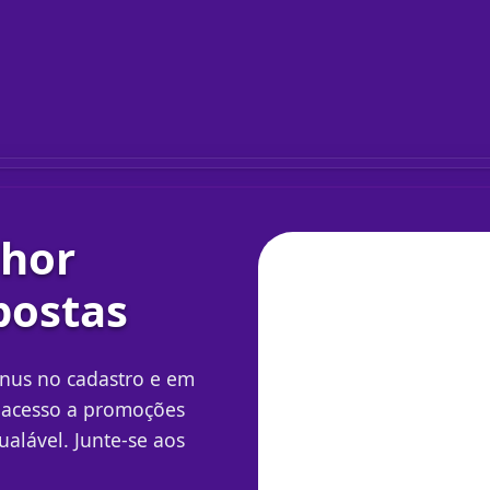
lhor
postas
ônus no cadastro e em
m acesso a promoções
ualável. Junte-se aos