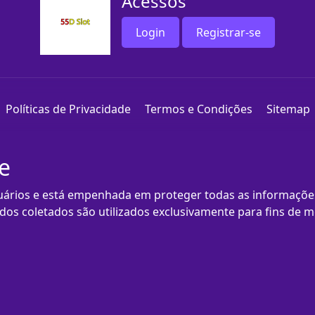
Acessos
Login
Registrar-se
Políticas de Privacidade
Termos e Condições
Sitemap
de
usuários e está empenhada em proteger todas as informaçõe
os coletados são utilizados exclusivamente para fins de m