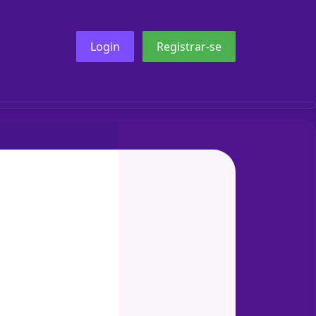
Login
Registrar-se