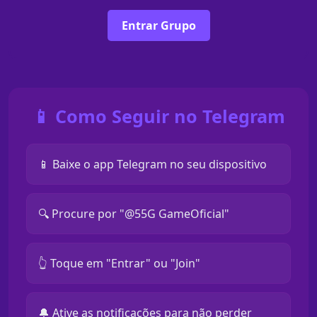
Entrar Grupo
📱 Como Seguir no Telegram
📱 Baixe o app Telegram no seu dispositivo
🔍 Procure por "@55G GameOficial"
👆 Toque em "Entrar" ou "Join"
🔔 Ative as notificações para não perder