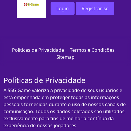
Login
Registrar-se
Políticas de Privacidade
Termos e Condições
Sitemap
Políticas de Privacidade
A 55G Game valoriza a privacidade de seus usuários e
está empenhada em proteger todas as informações
pessoais fornecidas durante o uso de nossos canais de
comunicação. Todos os dados coletados são utilizados
exclusivamente para fins de melhoria contínua da
experiência de nossos jogadores.