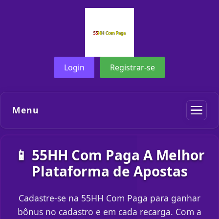
Login
Registrar-se
Menu
📱 55HH Com Paga A Melhor
Plataforma de Apostas
Cadastre-se na 55HH Com Paga para ganhar
bônus no cadastro e em cada recarga. Com a