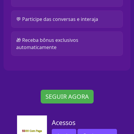
💬 Participe das conversas e interaja
🎁 Receba bônus exclusivos
automaticamente
SEGUIR AGORA
Acessos