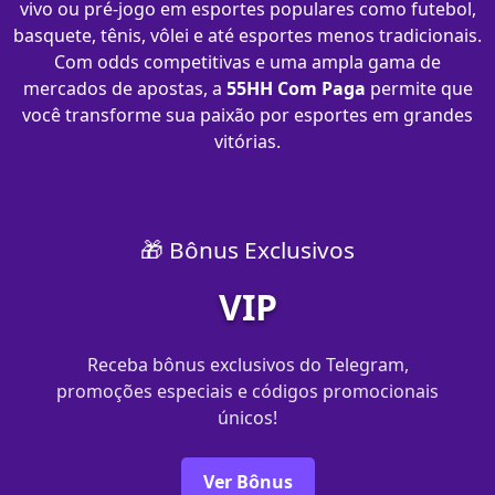
vivo ou pré-jogo em esportes populares como futebol,
basquete, tênis, vôlei e até esportes menos tradicionais.
Com odds competitivas e uma ampla gama de
mercados de apostas, a
55HH Com Paga
permite que
você transforme sua paixão por esportes em grandes
vitórias.
🎁 Bônus Exclusivos
VIP
Receba bônus exclusivos do Telegram,
promoções especiais e códigos promocionais
únicos!
Ver Bônus