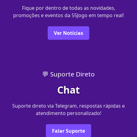
Fique por dentro de todas as novidades,
promoções e eventos da 55Jogo em tempo real!
Ver Notícias
💬 Suporte Direto
Chat
Suporte direto via Telegram, respostas rápidas e
atendimento personalizado!
Falar Suporte