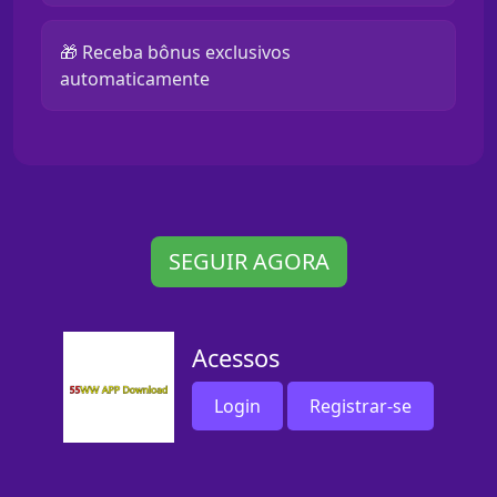
🎁 Receba bônus exclusivos
automaticamente
SEGUIR AGORA
Acessos
Login
Registrar-se