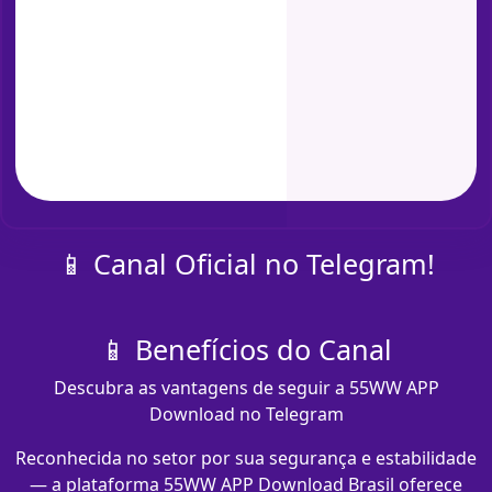
📱 Canal Oficial no Telegram!
📱 Benefícios do Canal
Descubra as vantagens de seguir a 55WW APP
Download no Telegram
Reconhecida no setor por sua segurança e estabilidade
— a plataforma 55WW APP Download Brasil oferece