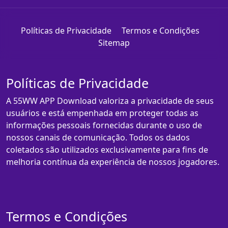
Políticas de Privacidade
Termos e Condições
Sitemap
Políticas de Privacidade
A 55WW APP Download valoriza a privacidade de seus
usuários e está empenhada em proteger todas as
informações pessoais fornecidas durante o uso de
nossos canais de comunicação. Todos os dados
coletados são utilizados exclusivamente para fins de
melhoria contínua da experiência de nossos jogadores.
Termos e Condições