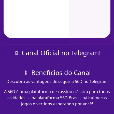
📱 Canal Oficial no Telegram!
📱 Benefícios do Canal
Descubra as vantagens de seguir a 56D no Telegram
A 56D é uma plataforma de cassino clássica para todas
as idades — na plataforma 56D Brasil , há inúmeros
jogos divertidos esperando por você!