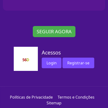
SEGUIR AGORA
Acessos
Login
Registrar-se
Políticas de Privacidade
Termos e Condições
Sitemap