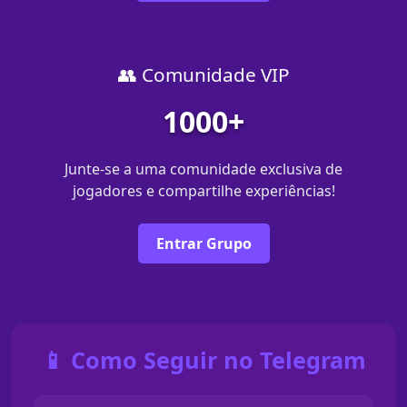
👥 Comunidade VIP
1000+
Junte-se a uma comunidade exclusiva de
jogadores e compartilhe experiências!
Entrar Grupo
📱 Como Seguir no Telegram