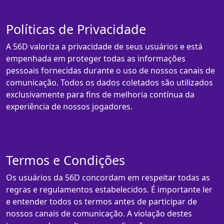
Políticas de Privacidade
A 56D valoriza a privacidade de seus usuários e está
empenhada em proteger todas as informações
pessoais fornecidas durante o uso de nossos canais de
comunicação. Todos os dados coletados são utilizados
exclusivamente para fins de melhoria contínua da
experiência de nossos jogadores.
Termos e Condições
Os usuários da 56D concordam em respeitar todas as
regras e regulamentos estabelecidos. É importante ler
e entender todos os termos antes de participar de
nossos canais de comunicação. A violação destes