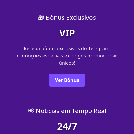
🎁 Bônus Exclusivos
VIP
Receba bônus exclusivos do Telegram,
promoções especiais e códigos promocionais
únicos!
Ver Bônus
📢 Notícias em Tempo Real
24/7