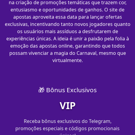
na criação de promoções temáticas que trazem cor,
entusiasmo e oportunidades de ganhos. O site de
apostas aproveita essa data para lançar ofertas
exclusivas, incentivando tanto novos jogadores quanto
os usuários mais assíduos a desfrutarem de
experiências únicas. A ideia é unir a paixão pela folia à
emoção das apostas online, garantindo que todos
possam vivenciar a magia do Carnaval, mesmo que
virtualmente.
🎁 Bônus Exclusivos
VIP
Receba bônus exclusivos do Telegram,
promoções especiais e códigos promocionais