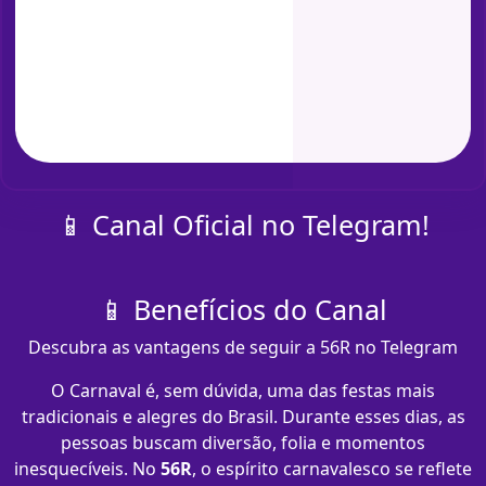
📱 Canal Oficial no Telegram!
📱 Benefícios do Canal
Descubra as vantagens de seguir a 56R no Telegram
O Carnaval é, sem dúvida, uma das festas mais
tradicionais e alegres do Brasil. Durante esses dias, as
pessoas buscam diversão, folia e momentos
inesquecíveis. No
56R
, o espírito carnavalesco se reflete