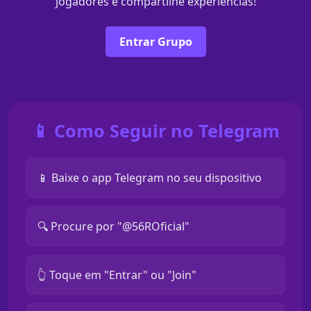
jogadores e compartilhe experiências!
Entrar Grupo
📱 Como Seguir no Telegram
📱 Baixe o app Telegram no seu dispositivo
🔍 Procure por "@56ROficial"
👆 Toque em "Entrar" ou "Join"