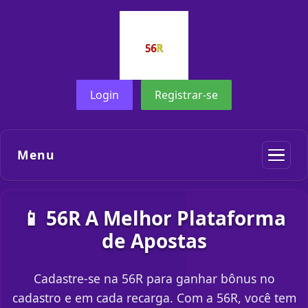
Login
Registrar-se
Menu
📱 56R A Melhor Plataforma
de Apostas
Cadastre-se na 56R para ganhar bônus no
cadastro e em cada recarga. Com a 56R, você tem