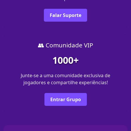
Falar Suporte
👥 Comunidade VIP
1000+
Junte-se a uma comunidade exclusiva de
jogadores e compartilhe experiências!
Entrar Grupo