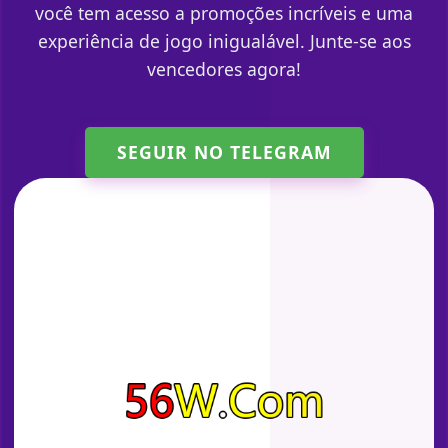
você tem acesso a promoções incríveis e uma
experiência de jogo inigualável. Junte-se aos
vencedores agora!
SEGUIR NO TELEGRAM