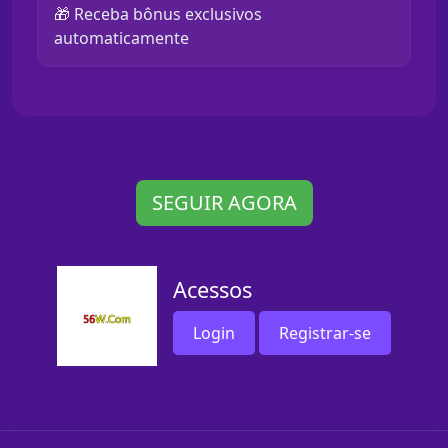
🎁 Receba bônus exclusivos
automaticamente
SEGUIR AGORA
Acessos
Login
Registrar-se