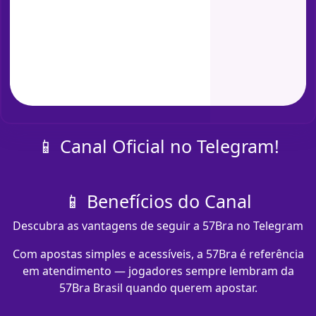
📱 Canal Oficial no Telegram!
📱 Benefícios do Canal
Descubra as vantagens de seguir a 57Bra no Telegram
Com apostas simples e acessíveis, a 57Bra é referência
em atendimento — jogadores sempre lembram da
57Bra Brasil quando querem apostar.