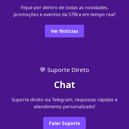
Fique por dentro de todas as novidades,
promoções e eventos da 57Bra em tempo real!
Ver Notícias
💬 Suporte Direto
Chat
Suporte direto via Telegram, respostas rápidas e
atendimento personalizado!
Falar Suporte