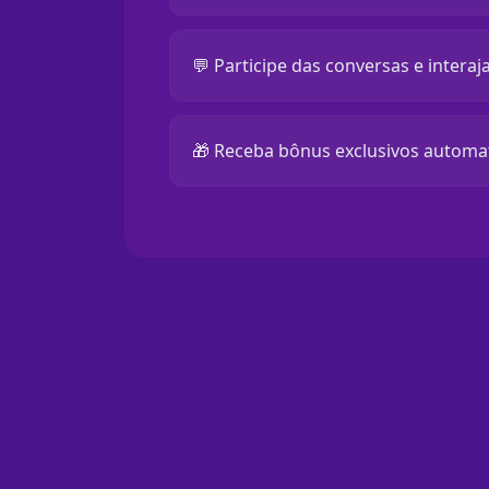
💬 Participe das conversas e interaj
🎁 Receba bônus exclusivos autom