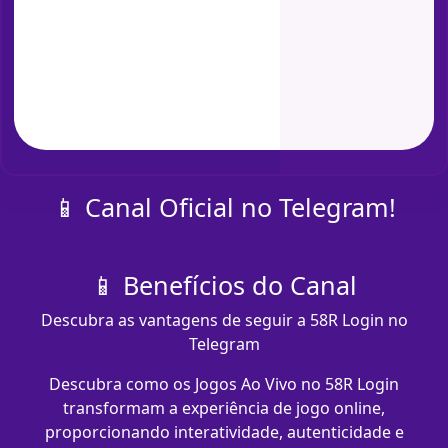
📱 Canal Oficial no Telegram!
📱 Benefícios do Canal
Descubra as vantagens de seguir a 58R Login no
Telegram
Descubra como os Jogos Ao Vivo no 58R Login
transformam a experiência de jogo online,
proporcionando interatividade, autenticidade e