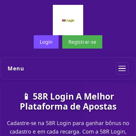
Login
Registrar-se
Menu
📱 58R Login A Melhor
Plataforma de Apostas
Cadastre-se na 58R Login para ganhar bônus no
cadastro e em cada recarga. Com a 58R Login,