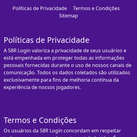
Políticas de Privacidade
Termos e Condições
Sitemap
Políticas de Privacidade
A 58R Login valoriza a privacidade de seus usuários e
está empenhada em proteger todas as informações
pessoais fornecidas durante o uso de nossos canais de
comunicação. Todos os dados coletados são utilizados
exclusivamente para fins de melhoria contínua da
experiência de nossos jogadores.
Termos e Condições
Os usuários da 58R Login concordam em respeitar