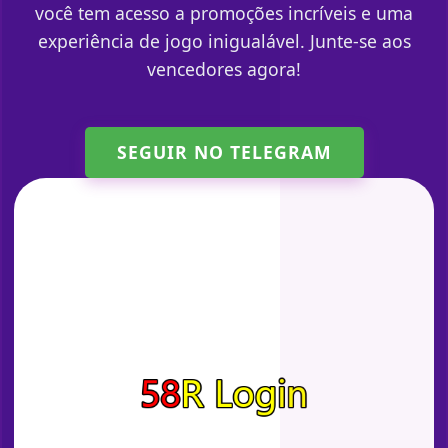
você tem acesso a promoções incríveis e uma
experiência de jogo inigualável. Junte-se aos
vencedores agora!
SEGUIR NO TELEGRAM